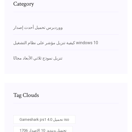
Category
ووردبرس تحميل أحدث إصدار
كيفية تنزيل مؤشر على نظام التشغيل windows 10
تنزيل نموذج ثلاثي الأبعاد مجانًا
Tag Clouds
Gameshark ps1 4.0 تحميل iso
تحميل ويندوز 10 الإصدار 1706