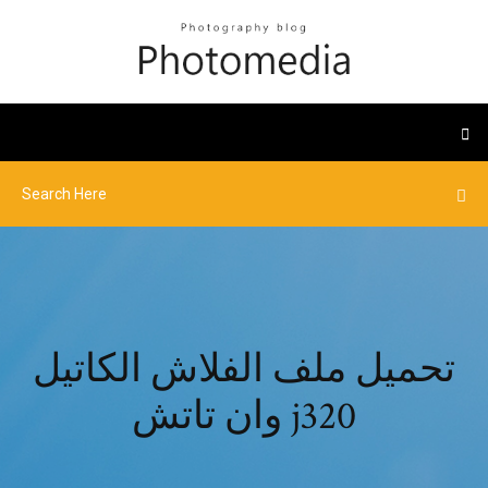
تحميل ملف الفلاش الكاتيل
وان تاتش j320