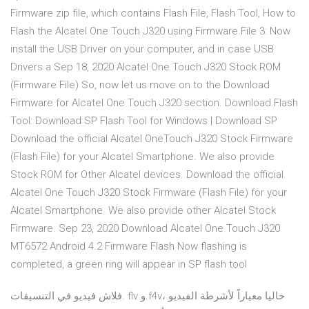
Firmware zip file, which contains Flash File, Flash Tool, How to
Flash the Alcatel One Touch J320 using Firmware File 3: Now
install the USB Driver on your computer, and in case USB
Drivers a Sep 18, 2020 Alcatel One Touch J320 Stock ROM
(Firmware File) So, now let us move on to the Download
Firmware for Alcatel One Touch J320 section. Download Flash
Tool: Download SP Flash Tool for Windows | Download SP
Download the official Alcatel OneTouch J320 Stock Firmware
(Flash File) for your Alcatel Smartphone. We also provide
Stock ROM for Other Alcatel devices. Download the official
Alcatel One Touch J320 Stock Firmware (Flash File) for your
Alcatel Smartphone. We also provide other Alcatel Stock
Firmware. Sep 23, 2020 Download Alcatel One Touch J320
MT6572 Android 4.2 Firmware Flash Now flashing is
completed, a green ring will appear in SP flash tool
فلاش فيديو في التنسيقات. flv و.f4v، حاليا معياراً لأشرطة الفيديو