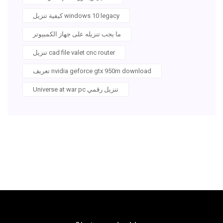
كيفية تنزيل windows 10 legacy
ما يجب تنزيله على جهاز الكمبيوتر
تنزيل cad file valet cnc router
تعريف nvidia geforce gtx 950m download
Universe at war pc تنزيل رقمي