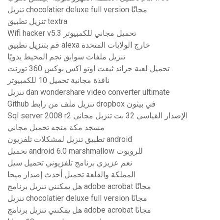
تنزيل chocolatier deluxe full version مجانًا
تنزيل تطبيق textra
Wifi hacker v5.3 تحميل مجاني للكمبيوتر
قم بتنزيل تطبيق alexa خارج الولايات المتحدة
تنزيل ملفات سوابق نجم المحيط يدويًا
تحميل لعبة جراند ثيفت اوتو اكس بوكس ​​360 تورنت
نافذة مجانية تحميل 10 للكمبيوتر
تنزيل dan wondershare video converter ultimate
Github تنزيل ملف من رابط dropbox في بيثون
Sql server 2008 r2 الإصدار القياسي 32 بت تنزيل مجاني
مسجد مكة متجه تحميل مجاني
تطبيق تنزيل لمشكلات تلفزيون android
تحميل android 6.0 marshmallow للروبوت
نعم عزيزي برنامج تلفزيوني تحميل سيل
المملكة والقلعة تحميل أحدث إصدار ميجا
هل يمكنني تنزيل برنامج adobe acrobat مجانًا
تنزيل chocolatier deluxe full version مجانًا
هل يمكنني تنزيل برنامج adobe acrobat مجانًا