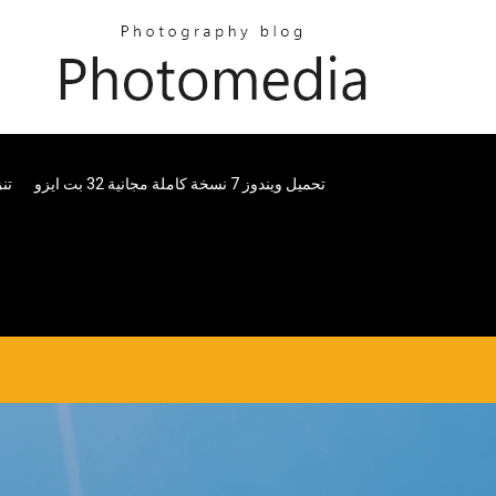
تحميل ويندوز 7 نسخة كاملة مجانية 32 بت ايزو
oid Tool V 5.0.2