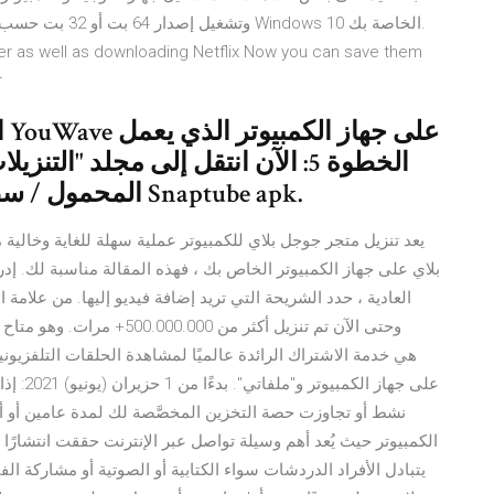
lder as well as downloading Netflix Now you can save them
r
المحمول / سطح المكتب حيث قمت بتنزيل ملف Snaptube apk.
يعد تنزيل متجر جوجل بلاي للكمبيوتر عملية سهلة للغاية وخالية
بلاي على جهاز الكمبيوتر الخاص بك ، فهذه المقالة مناسبة لك. إ
العادية ، حدد الشريحة التي تريد إضافة فيديو إليها. من علامة ا
نشط أو تجاوزت حصة التخزين المخصَّصة لك لمدة عامين أو 
الكمبيوتر حيث يُعد أهم وسيلة تواصل عبر الإنترنت حققت انتشارًا 
يتبادل الأفراد الدردشات سواء الكتابية أو الصوتية أو مشاركة ال