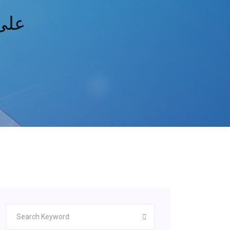
مجلد تن