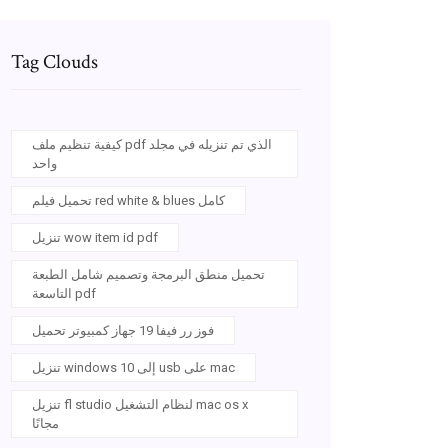
Tag Clouds
كيفية تنظيم ملف pdf الذي تم تنزيله في مجلد
واحد
تحميل فيلم red white & blues كامل
تنزيل wow item id pdf
تحميل منطق البرمجة وتصميم شامل الطبعة
التاسعة pdf
فوز رر فيفا 19 جهاز كمبيوتر تحميل
تنزيل windows 10 إلى usb على mac
تنزيل fl studio لنظام التشغيل mac os x
مجانًا