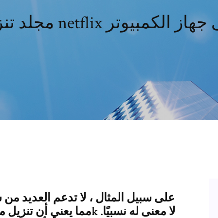
زيل netflix على جهاز الكمبيوتر
على سبيل المثال ، لا تدعم العديد م