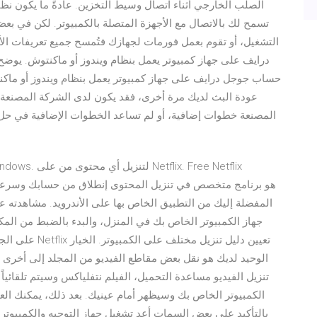
الصلب الخارجي أثناء اتصال وسيط التخزين. عادةً ما يكون نظام ا
تسمح لك بالاتصال مع الأجهزة المتصلة بالكمبيوتر. لكن في بعض 
التشغيل، أو تقوم بعمل فورمات لجهازك فتُمسح جميع تعريفات الأ
درايف على جهاز كمبيوتر يعمل بنظام ويندوز أو ماكنتوش. يوضح
حساب جوجل درايف على جهاز كمبيوتر يعمل بنظام ويندوز أو ماكنتوش
عودة البث لديك مرة أخرى، فقد يكون لدى الشركة المصنعة ا
المصنعة خطوات إضافية، أو لم تساعد الخطوات الإضافية في حل 
جهاز الكمبيوتر الخاص بك في المنزل، والبدء بالضبط من المكان
على الجهاز الم
الوحيد لديك هو نقل بعض مقاطع الفيديو من المجلد إلى أخرى
الكمبيوتر الخاص بك وسيظهر أمام عينيك. بعد ذلك، يمكنك العث