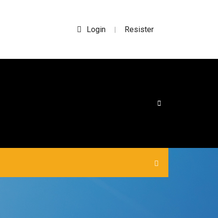
Login
Resister
|