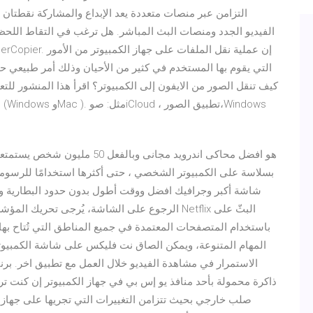
التزامن عبر منصات متعددة يعد الإبداع والمشاركة نقطتان
الفيديو الجدد ومنصات البث المباشر. هل ترغب في التقاط اللحظ
التي يقوم بها المستخدم في كثير من الأحيان وذلك أمر طبيعي 
شاشة أكبر وجرافيك افضل ووقت أطول بدون حدود البطارية وبا
الرجوع على الشاشة، يُرجى تحريك المؤشر حتى يظه
الاستمرار في مشاهدة الفيديو خلال العمل مع تطبيق اخر. برنا
ذاكرة محمولة بأحد منافذ يو إس بي في جهاز الكمبيوتر إن كنت ت
صلب خارجي بحيث تتزامن التغييرات التي تجريها على جهاز الك