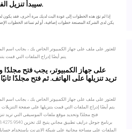
سيبدأ تنزيل الفيديو على جهاز الكمبيوتر الخاص بك.
يكن لدى الشركة المصنعة خطوات إضافية، أو لم تساعد الخطوات الإض
للعثور على ملف على جهاز الكمبيوتر الخاص بك ، بجانب اسم ال
أكثر في Finder. يتم أيضًا إدراج الملفات التي قمت بتنزيلها على صفحة التنزيلات الخاصة بك.
على جهاز الكمبيوتر، يجب فتح مجلدًا 
تريد تنزيلها على الهاتف. ثم فتح مجلدًا ثان
للعثور على ملف على جهاز الكمبيوتر الخاص بك ، بجانب اسم ال
فتح مجلدًا وتحديد موقع ملفات الموسيقى التي تريد تنزيله
الملفات على مساحة مجانية على شبكة الانترنت بإستخدام حسابك