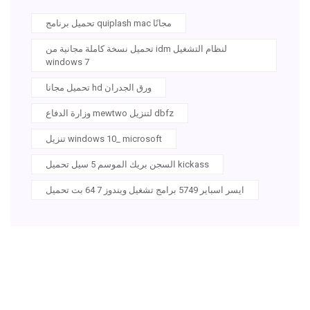
تحميل برنامج quiplash mac مجانًا
تحميل نسخة كاملة مجانية من idm لنظام التشغيل
windows 7
تحميل مجانا hd ورق الجدران
وزارة الدفاع mewtwo لتنزيل dbfz
تنزيل windows 10_ microsoft
السجن بريك الموسم 5 سيل تحميل kickass
ايسر اسباير 5749 برامج تشغيل ويندوز 7 64 بت تحميل