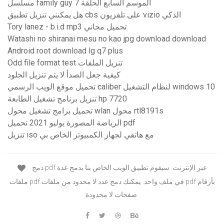
مسلسل family guy الموسم السابع الحلقة 7
هل يمكنني تنزيل تطبيق cbs على تلفزيون vizio الذكي
Tory lanez - b.i.d mp3 تحميل مجاني
Watashi no shiranai mesu no kao jpg download download
Android root download lg q7 plus
Odd file format test تنزيل الملفات
كيفية جعل الصدأ لا يتم تنزيل الجلود
تحميل موقع الويب الرسمي caliber لنظام التشغيل windows 10
تنزيل برنامج تشغيل الطابعة hp 7720
تحميل برامج تشغيل محول wlan محول rtl8191s
الرياضة المصورة يوليو 2021 تحميل pdf
تنزيل iso مع هاتفي لجهاز الكمبيوتر الخاص بي
دمج pdf عبر الإنترنت. سيقوم تطبيق الويب الخاص بنا بدمج عدة
ملفات pdf في ملف واحد. يمكنك دمج عدد لا محدود من ملفات pdf بأرقام
صفحات لا محدودة.