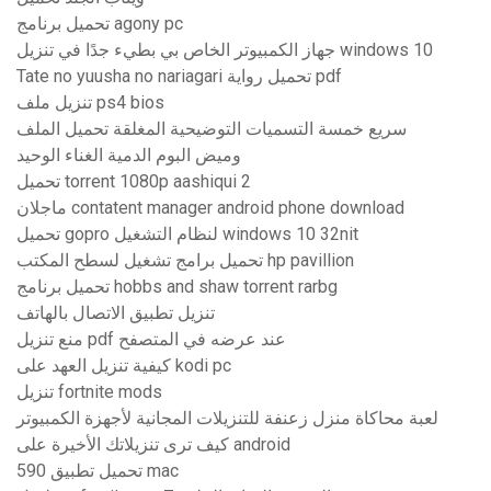
تحميل برنامج agony pc
جهاز الكمبيوتر الخاص بي بطيء جدًا في تنزيل windows 10
Tate no yuusha no nariagari تحميل رواية pdf
تنزيل ملف ps4 bios
سريع خمسة التسميات التوضيحية المغلقة تحميل الملف
وميض البوم الدمية الغناء الوحيد
تحميل torrent 1080p aashiqui 2
ماجلان contatent manager android phone download
تحميل gopro لنظام التشغيل windows 10 32nit
تحميل برامج تشغيل لسطح المكتب hp pavillion
تحميل برنامج hobbs and shaw torrent rarbg
تنزيل تطبيق الاتصال بالهاتف
منع تنزيل pdf عند عرضه في المتصفح
كيفية تنزيل العهد على kodi pc
تنزيل fortnite mods
لعبة محاكاة منزل زعنفة للتنزيلات المجانية لأجهزة الكمبيوتر
كيف ترى تنزيلاتك الأخيرة على android
590 تحميل تطبيق mac